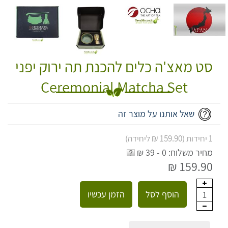
סט מאצ'ה כלים להכנת תה ירוק יפני
Ceremonial Matcha Set
שאל אותנו על מוצר זה
1 יחידות (159.90 ₪ ליחידה)
מחיר משלוח: 0 - 39 ₪
159.90 ₪
הוסף לסל
הזמן עכשיו
1