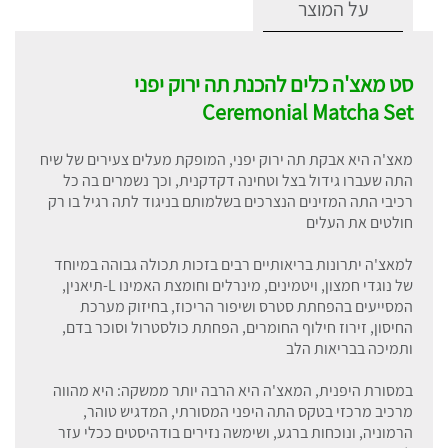
על המוצר
סט מאצ'ה כלים להכנת תה ירוק יפני
Ceremonial Matcha Set
מאצ'ה היא אבקת תה ירוק יפני, המופקת מעלים צעירים של שיח
התה שעברו גידול בצל וטחינה דקדקנית, וכך נשמרים בה כל
רכיבי התה המזינים הנצרכים בשלמותם בניגוד לתה רגיל בו רק
חולטים את העלים
למאצ'ה יתרונות בריאותיים רבים בזכות תכולה גבוהה במיוחד
של נוגדי חמצון, ויטמינים, מינרלים וחומצת האמינו L-תיאנין,
המסייעים בהפחתת סטרס ושיפור הריכוז, בחיזוק מערכת
החיסון, זירוז חילוף החומרים, הפחתת כולסטרול וסוכר בדם,
ותמיכה בבריאות הלב
במסורת היפנית, המאצ'ה היא הרבה יותר ממשקה: היא מהווה
מרכיב מרכזי בטקס התה היפני המסורתי, המדגיש טוהר,
הרמוניה, ונוכחות ברגע, ושימשה נזירים בודהיסטים ככלי עזר