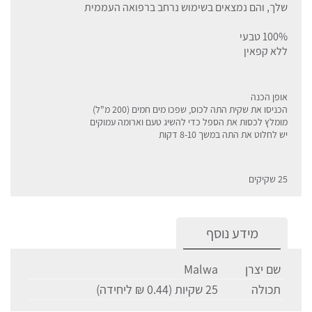
שלך, והם נמצאים בשימוש נרחב ברפואה העממית
100% טבעי
ללא קפאין
אופן הכנה
הכניסו את שקית התה לכוס, שפכו מים חמים (200 מ"ל)
מומלץ לכסות את הספל כדי להשיג טעם וארומה עמוקים
יש לחלוט את התה במשך 8-10 דקות
25 שקיקים
מידע נוסף
שם יצרן
Malwa
תכולה
25 שקיות (0.44 ₪ ליחידה)