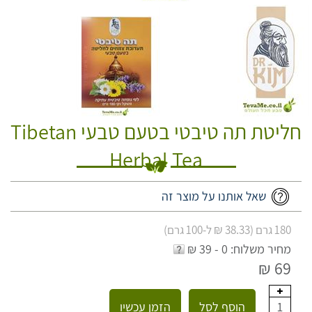
חליטת תה טיבטי בטעם טבעי Tibetan
Herbal Tea
שאל אותנו על מוצר זה
180 גרם (38.33 ₪ ל-100 גרם)
מחיר משלוח: 0 - 39 ₪
69 ₪
הוסף לסל
הזמן עכשיו
1