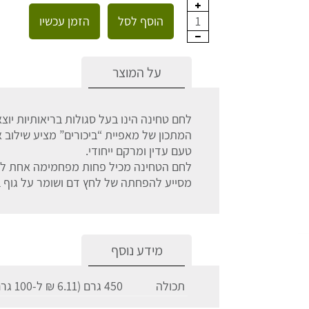
הוסף לסל
הזמן עכשיו
1
על המוצר
לחם טחינה הינו בעל סגולות בריאותיות יוצא
המתכון של מאפיית “ביכורים” מציע שילוב א
טעם עדין ומרקם ייחודי.
מסייע להפחתה של לחץ דם ושומר על גוף בר
מידע נוסף
תכולה
450 גרם (6.11 ₪ ל-100 גרם)