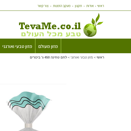
ראשי
אודות
תקנון
מעקב הזמנות
צור קשר
מזון מעולם
מזון טבעי ואורגני
ראשי
>
מזון טבעי ואורגני
>
לחם טחינה 450 ג' ביכורים