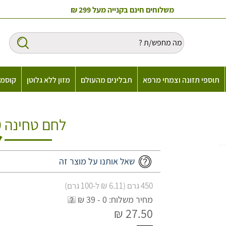
משלוחים חינם בקנייה מעל 299 ₪
תוספי תזונה וצמחי מרפא
תבלינים מהעולם
מזון ללא גלוטן
קוסמט
לחם טחינה 450 ג' ביכורים
שאל אותנו על מוצר זה
450 גרם (6.11 ₪ ל-100 גרם)
מחיר משלוח: 0 - 39 ₪
27.50 ₪