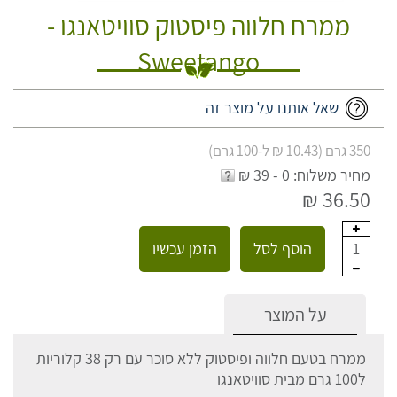
ממרח חלווה פיסטוק סוויטאנגו -
Sweetango
שאל אותנו על מוצר זה
350 גרם (10.43 ₪ ל-100 גרם)
מחיר משלוח: 0 - 39 ₪
36.50 ₪
הוסף לסל
הזמן עכשיו
1
על המוצר
ממרח בטעם חלווה ופיסטוק ללא סוכר עם רק 38 קלוריות
ל100 גרם מבית סוויטאנגו