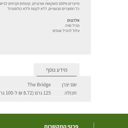
מייצרים 100% משקאות אורגניים, קינוחים וקרמים לבישול העשויים מרכיבים שנבחרו בקפידה
כל המוצרים טבעוניים, ללא לקטוז וללא כולסטרול
אלרגנים
מכיל סויה
עלול להכיל אגוזים
מידע נוסף
שם יצרן
The Bridge
תכולה
125 גרם (8.72 ₪ ל-100 גרם)
פרטי התקשרות