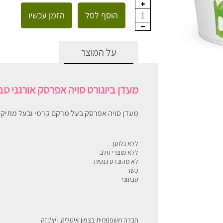
הוסף לסל
הזמן עכשיו
1
על המוצר
מעדן ביוגורט סויה אפרסק אורגני טבעוני ridge
מעדן סויה אפרסק בעל מרקם קרמי ובעל מתיקו
ללא גלוטן
ללא מוצרי חלב
לא מהונדס גנטית
כשר
טבעוני
חברה משפחתית בצפון איטליה, ויצ'נזה