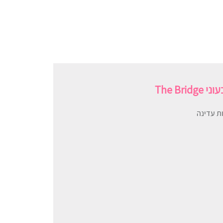
The B
ת עדינה