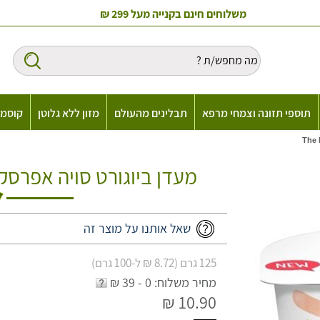
משלוחים חינם בקנייה מעל 299 ₪
תוספי תזונה וצמחי מרפא
תבלינים מהעולם
מזון ללא גלוטן
קוסמט
מעדן ביוגורט סויה אפרסק אורגני 
שאל אותנו על מוצר זה
125 גרם (8.72 ₪ ל-100 גרם)
מחיר משלוח: 0 - 39 ₪
10.90 ₪