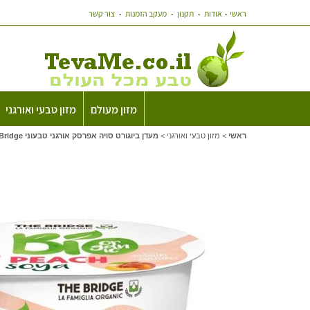
ראשי
אודות
תקנון
מעקב הזמנות
צור קשר
מזון מעולם
מזון טבעי ואורגני
ראשי
>
מזון טבעי ואורגני
>
מעדן ביוגורט סויה אפרסק אורגני טבעוני The Bridge