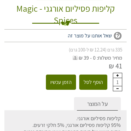
קליפות פסיליום אורגני - Magic
Spices
שאל אותנו על מוצר זה
335 גרם (12.24 ₪ ל-100 גרם)
מחיר משלוח: 0 - 39 ₪
41 ₪
הוסף לסל
הזמן עכשיו
1
על המוצר
קליפות פסיליום אורגני.
95% קליפות פסיליום אורגני, 5% חלקי זרעים.