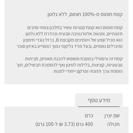
קמח חומוס מ-100% חומוס, ללא גלוטן
קמח חומוס הוא קמח קטניות עשיר בחלבון צמחי וסיבים
תזונתיים, ומהווה אלטרנטיבה טבעית ונהדרת ללא גלוטן
הוא מכיל שפע של ויטמינים מקבוצת B, ברזל נוגדי חימצון
ומינרלים נוספים, ובעל מדד גליקמי נמוך המסייע באיזון סוכר
קמח זה ורסטילי במטבח ומשמש להכנת מאפים, חביתות
טבעוניות, קציצות, בלילות לטיגון ואף להסמכת תבשילים, תוך
הוספת ערך תזונתי ומרקם ייחודי למנות
מידע נוסף
שם יצרן
כרם
תכולה
400 גרם (3.73 ₪ ל-100 גרם)