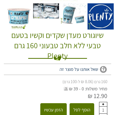
שיוגורט מעדן שקדים וקשיו בטעם
טבעי ללא חלב טבעוני 160 גרם
Plenty
שאל אותנו על מוצר זה
160 גרם (8.06 ₪ ל-100 גרם)
מחיר משלוח: 0 - 39 ₪
12.90 ₪
הוסף לסל
הזמן עכשיו
1