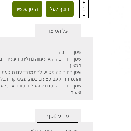
הוסף לסל
הזמן עכשיו
1
על המוצר
שמן חוחובה
שמן החוחובה הוא שעווה נוזלית, העשירה בווי
חמצון.
שמן החוחובה מסייע להתמודד עם תופעת ה
והתמודדות עם פצעים בפה, פצעי קור ויבלו
שמן החוחובה תורם שפע לחות ובריאות לעור
וצעיר
מידע נוסף
שם יצרן
עומר הגליל