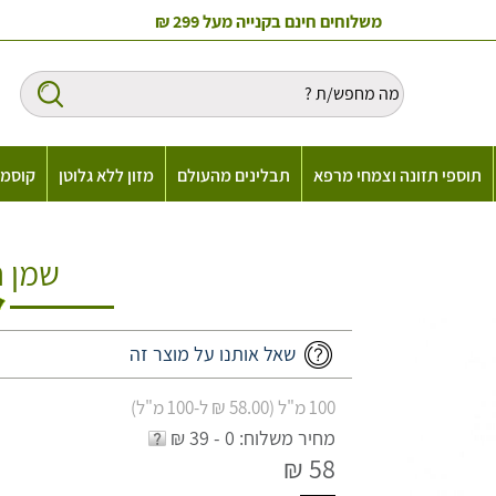
משלוחים חינם בקנייה מעל 299 ₪
תוספי תזונה וצמחי מרפא
תבלינים מהעולם
מזון ללא גלוטן
קוסמט
שמן ח
שאל אותנו על מוצר זה
100 מ"ל (58.00 ₪ ל-100 מ"ל)
מחיר משלוח: 0 - 39 ₪
58 ₪