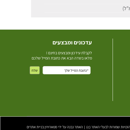
עדכונים ומבצעים
ל
קבלת עידכון ומבצעים בחינם !
מלאו בשדה הבא את כתובת המייל שלכם
ות שמורות לבעלי האתר (c) | האתר נבנה על ידי סטארויזין בניית אתרים