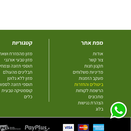
מפת אתר
קטגוריות
אודות
מזון מהמזרח ושאר
צור קשר
מזון טבעי אורגני
תקנון חנות
תוספי תזונה וצמחי
מדיניות משלוחים
תבלינים מהעולם
מעקב הזמנות
מזון ללא גלוטן
ביטולים והחזרות
תוספי תזונה לספו
הרשמת לקוחות
קוסמטיקה טבעית
מתכונים
כלים
הצהרת נגישות
בלוג