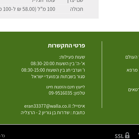
תכולה
100 מ"ל (58.00 ₪ ל-100 מ"ל)
פרטי התקשרות
 העולם
שעות פעילות:
א'-ה' בין השעות 08:30-20:00
 מרפא
ו' וערבי חג בין השעות 08:30-15:00
סגור בשבתות ובמועדי ישראל
לייעוץ חינם והזמנות חייגו
רטאים
טלפון:
09-9516035
אימייל:
eran33377@walla.co.il
כתובת : שדרות בן גוריון 2 - הרצליה
כל הזכוי