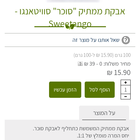
אבקת ממתיק "סוכר" סוויטאנגו -
Sweetango
שאל אותנו על מוצר זה
100 גרם (15.90 ₪ ל-100 גרם)
מחיר משלוח: 0 - 39 ₪
15.90 ₪
הוסף לסל
הזמן עכשיו
1
על המוצר
אבקת ממתיק המשמשת כתחליף לאבקת סוכר.
יחס המרה מומלץ של 1:1.