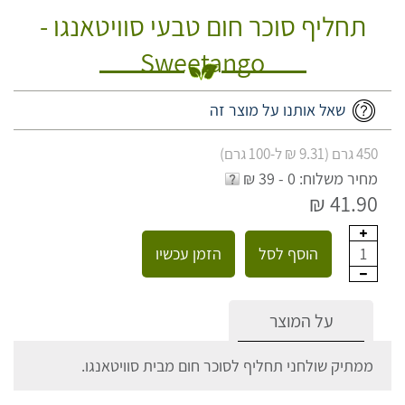
תחליף סוכר חום טבעי סוויטאנגו -
Sweetango
שאל אותנו על מוצר זה
450 גרם (9.31 ₪ ל-100 גרם)
מחיר משלוח: 0 - 39 ₪
41.90 ₪
הוסף לסל
הזמן עכשיו
1
על המוצר
ממתיק שולחני תחליף לסוכר חום מבית סוויטאנגו.