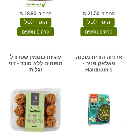
המחיר:
21.50
₪
המחיר:
18.90
₪
הוסף לסל
הוסף לסל
פרטים נוספים
פרטים נוספים
ארוחה הודית מוכנה
עוגיות כוסמין שטרודל
פאלאק פניר -
תפוחים ללא סוכר - דני
Haldiram's
וגלית