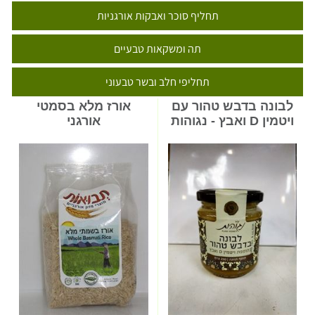
תחליף סוכר ואבקות אורגניות
תה ומשקאות טבעיים
תחליפי חלב ובשר טבעוני
לבונה בדבש טהור עם
אורז מלא בסמטי
ויטמין D ואבץ - נגוהות
אורגני