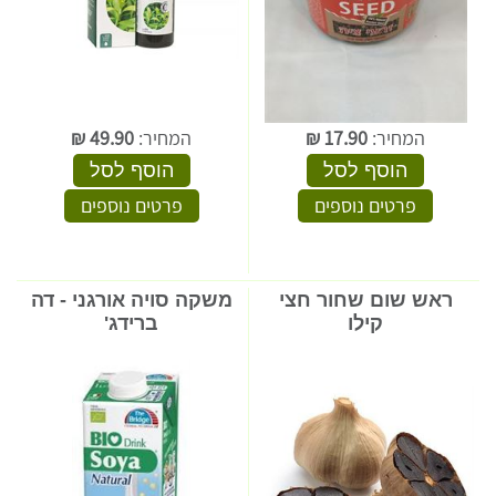
המחיר:
17.90
₪
המחיר:
49.90
₪
הוסף לסל
הוסף לסל
פרטים נוספים
פרטים נוספים
ראש שום שחור חצי
משקה סויה אורגני - דה
קילו
ברידג'