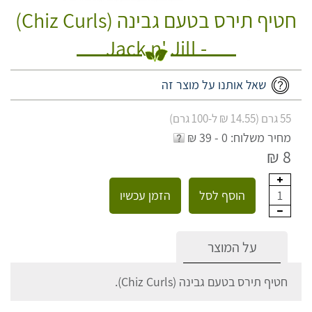
חטיף תירס בטעם גבינה (Chiz Curls)
- Jack n' Jill
שאל אותנו על מוצר זה
55 גרם (14.55 ₪ ל-100 גרם)
מחיר משלוח: 0 - 39 ₪
8 ₪
הוסף לסל
הזמן עכשיו
1
על המוצר
חטיף תירס בטעם גבינה (Chiz Curls).