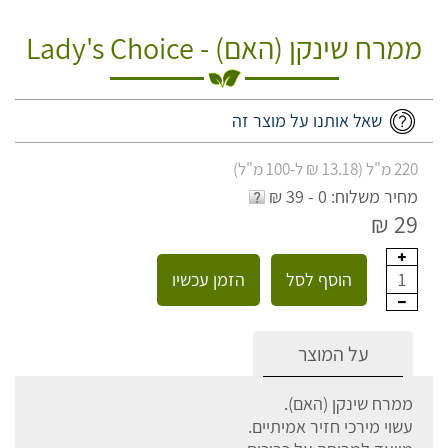
ממרח שינקן (האם) - Lady's Choice
שאל אותנו על מוצר זה
220 מ"ל (13.18 ₪ ל-100 מ"ל)
מחיר משלוח: 0 - 39 ₪
29 ₪
הוסף לסל
הזמן עכשיו
1
על המוצר
ממרח שינקן (האם).
עשוי מירכי חזיר אמיתיים.