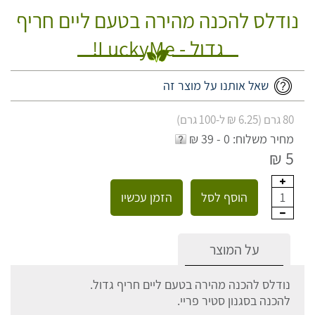
נודלס להכנה מהירה בטעם ליים חריף
גדול - LuckyMe!
שאל אותנו על מוצר זה
80 גרם (6.25 ₪ ל-100 גרם)
מחיר משלוח: 0 - 39 ₪
5 ₪
הוסף לסל
הזמן עכשיו
1
על המוצר
נודלס להכנה מהירה בטעם ליים חריף גדול.
להכנה בסגנון סטיר פריי.