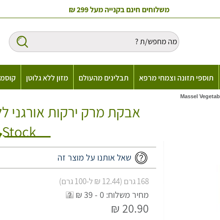
משלוחים חינם בקנייה מעל 299 ₪
תוספי תזונה וצמחי מרפא
תבלינים מהעולם
מזון ללא גלוטן
קוסמט
 Stock
שאל אותנו על מוצר זה
168 גרם (12.44 ₪ ל-100 גרם)
מחיר משלוח: 0 - 39 ₪
20.90 ₪