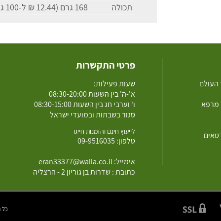
תכולה
168 גרם (12.44 ₪ ל-100 גרם)
פרטי התקשרות
 העולם
שעות פעילות:
א'-ה' בין השעות 08:30-20:00
 מרפא
ו' וערבי חג בין השעות 08:30-15:00
סגור בשבתות ובמועדי ישראל
לייעוץ חינם והזמנות חייגו
רטאים
טלפון:
09-9516035
אימייל:
eran33377@walla.co.il
כתובת : שדרות בן גוריון 2 - הרצליה
כל הזכוי