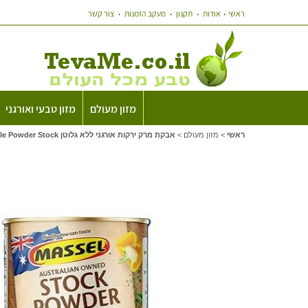
ראשי
אודות
תקנון
מעקב הזמנות
צור קשר
מזון מעולם
מזון טבעי ואורגני
ראשי
>
מזון מעולם
>
אבקת מרק ירקות אורגני ללא גלוטן Massel Vegetable Powder Stock