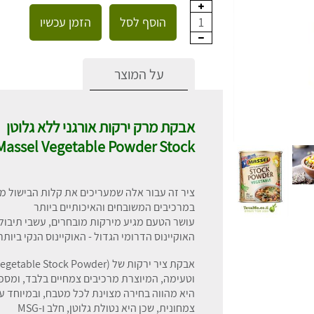
הוסף לסל
הזמן עכשיו
1
על המוצר
אבקת מרק ירקות אורגני ללא גלוטן
Massel Vegetable Powder Stock
ציר זה עבור אלה שמעריכים את קלות הבישול 
במרכיבים המשובחים והאיכותיים ביותר
עושר הטעם מגיע מירקות מובחרים, עשבי תיבול
האוקיינוס הדרומי הגדול - האוקיינוס הנקי ביותר
וטעימה, המיוצרת מרכיבים צמחיים בלבד, ומספ
היא מהווה בחירה מצוינת לכל מטבח, ובמיוחד ע
צמחונית, שכן היא נטולת גלוטן, חלב ו-MSG