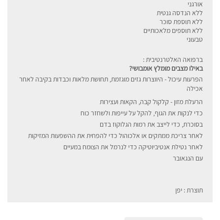
אורגני
ללא הנדסה גנטית
ללא תוספת סוכר
ללא תוספים מלאכותיים
טבעוני
ברפואה האלטרנטיבית :
באילו מצבים מומלץ אומבושי?
הפרעות עיכול - היווצרות גזים מוגזמת, תחושת מלאות וכבדות בקיבה לאחר
אכילה
הרעלת מזון - קלקול קבה, הקאות ועצירות
כדי לנקות את הגוף, להקל על עייפות ולשחזר כוח
בסוכרת, כדי לייצב את רמות הגלוקוז בדם
לאחר צריכת ממתקים או אלכוהול כדי להפחית את ההשפעות המזיקות
לאחר נטילת אנטיביוטיקה כדי לנרמל את הצומח במעיים
עם הנגאובר
תוצרת : יפן