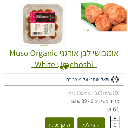
אומבושי לבן אורגני Muso Organic
White Umeboshi
שאל אותנו על מוצר זה
150 גרם (40.67 ₪ ל-100 גרם)
מחיר משלוח: 0 - 39 ₪
61 ₪
הוסף לסל
הזמן עכשיו
1