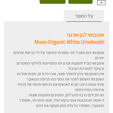
על המוצר
אומבושי לבן אורגני
Muso Organic White Umeboshi
אומבושי הוא מאכל יפני מסורתי המיוצר על ידי כבישת שזיפים
יפניים
אומבושי מכיל חומצות אורגניות המסייעות לחילוף החומרים
ובעיקר למערכת העיכול
את האומבושי ניתן להוסיף סושי, אורז כדורים, ומנות אחרות
האמבושי משמש לטהר את הגוף כמו תרופה הנגאובר
שזיף אומה היפני מביא לאנשים את הניחוח והיופי של פרחיו
ופירותיו המדהימים
הם מכילים הרבה מינרלים, ויטמינים וחומצות שונות
ל-אומה יש תכונות אנטי בקטריאלי, אנטי פיטריתי, משחרר
הנגאובר, משחרר הרעלת מזון ומנקה את הדם.