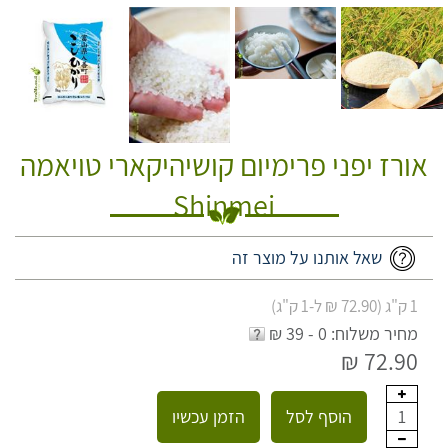
אורז יפני פרימיום קושיהיקארי טויאמה
Shinmei
שאל אותנו על מוצר זה
1 ק"ג (72.90 ₪ ל-1 ק"ג)
מחיר משלוח: 0 - 39 ₪
72.90 ₪
הוסף לסל
הזמן עכשיו
1