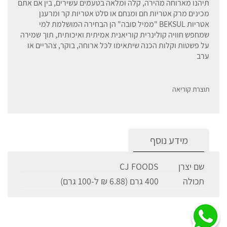
תיהנו מארוחה מהירה, קלה ומלאה בטעמים עשירים, בין אם אתם
מכינים מרק אטריות חם ומנחם או סלט אטריות קר ומרענן
אטריות BEKSUL "ממיל סובה" הן הבחירה המושלמת למי
שמחפש חוויה קולינרית קוריאנית אמיתית ואיכותית, תוך שמירה
על פשטות וקלות הכנה שיתאימו לכל ארוחה, בוקר, צהריים או
ערב
תוצרת קוריאה
מידע נוסף
שם יצרן
CJ FOODS
תכולה
400 גרם (6.88 ₪ ל-100 גרם)