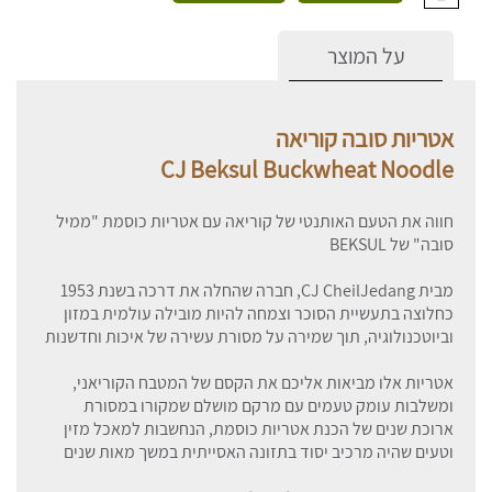
על המוצר
אטריות סובה קוריאה
CJ Beksul Buckwheat Noodle
חווה את הטעם האותנטי של קוריאה עם אטריות כוסמת "ממיל
סובה" של BEKSUL
מבית CJ CheilJedang, חברה שהחלה את דרכה בשנת 1953
כחלוצה בתעשיית הסוכר וצמחה להיות מובילה עולמית במזון
וביוטכנולוגיה, תוך שמירה על מסורת עשירה של איכות וחדשנות
אטריות אלו מביאות אליכם את הקסם של המטבח הקוריאני,
ומשלבות עומק טעמים עם מרקם מושלם שמקורו במסורת
ארוכת שנים של הכנת אטריות כוסמת, הנחשבות למאכל מזין
וטעים שהיה מרכיב יסוד בתזונה האסייתית במשך מאות שנים