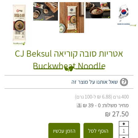
אטריות סובה קוריאה CJ Beksul
Buckwheat Noodle
שאל אותנו על מוצר זה
400 גרם (6.88 ₪ ל-100 גרם)
מחיר משלוח: 0 - 39 ₪
27.50 ₪
הוסף לסל
הזמן עכשיו
1