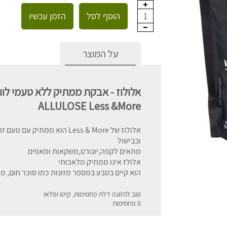
הוסף לסל
הזמן עכשיו
1
על המוצר
אלולוז - אבקת ממתיק ללא טעמי לוו
ALLULOSE Less &More
אלולוז של Less & More הוא ממ
ובבישול
מתאים לקפה,יוגורט,משקאות ומאפים
אלולז אינו ממתיק מלאכותי
הוא קיים בטבע במספר מזונות כמו סוכר חום, מי
טוב לתזונה דלת פחמימות, קיטו ופלאו
0 פחמימות