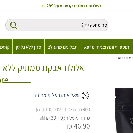
משלוחים חינם בקנייה מעל 299 ₪
תוספי תזונה וצמחי מרפא
תבלינים מהעולם
מזון ללא גלוטן
קוסמט
re
שאל אותנו על מוצר זה
400 גרם (11.73 ₪ ל-100 גרם)
מחיר משלוח: 0 - 39 ₪
46.90 ₪