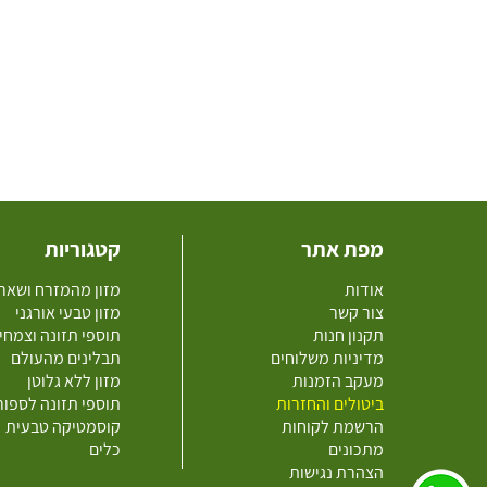
מפת אתר
קטגוריות
אודות
מזון מהמזרח ושאר
צור קשר
מזון טבעי אורגני
תקנון חנות
תוספי תזונה וצמחי
מדיניות משלוחים
תבלינים מהעולם
מעקב הזמנות
מזון ללא גלוטן
ביטולים והחזרות
תוספי תזונה לספו
הרשמת לקוחות
קוסמטיקה טבעית
מתכונים
כלים
הצהרת נגישות