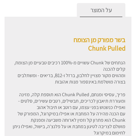
על המוצר
בשר מפורק מן הצומח
Chunk Pulled
הנתחים של Chunk עשויים מ-100% רכיבים טבעיים מן הצומח,
קלים להכנה
ומהווים מקור מצויין לחלבון, ברזל ו-B12, בריאים - ומשתלבים
בצורה מושלמת באינספור מנות אהובות
פריך, עסיסי ומנחם, Chunk Pulled הוא תוספת קלה, מזינה
ומעוררת תיאבון לכריכים, תבשילים, רטבים עשירים, סלטים -
ואפילו כנשנוש בפני עצמו, עם רוטב או תיבול אהוב
עם הכנה מהירה על המחבת או אפילו במיקרוגל, המפורק של
Chunk הוא פתרון קל וזמין לארוחה משביעה ומפנקת
מושלם לצריבה לטיגון במחבת או על פלנצ'ה, בישול, ואפילו ניתן
לחימום במיקרוגל