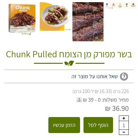
בשר מפורק מן הצומח Chunk Pulled
שאל אותנו על מוצר זה
226 גרם (16.33 ₪ ל-100 גרם)
מחיר משלוח: 0 - 39 ₪
36.90 ₪
הוסף לסל
הזמן עכשיו
1