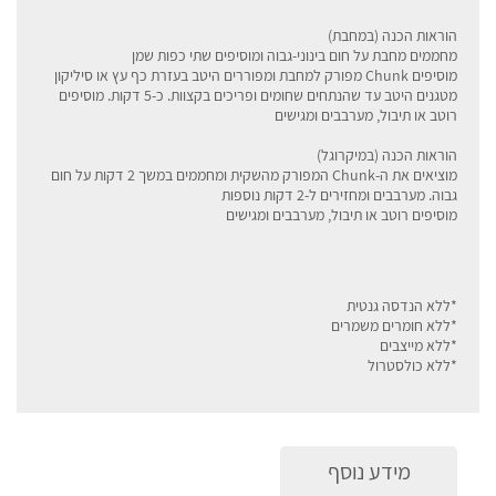
הוראות הכנה (במחבת)
מחממים מחבת על חום בינוני-גבוה ומוסיפים שתי כפות שמן
מוסיפים Chunk מפורק למחבת ומפוררים היטב בעזרת כף עץ או סיליקון
מטגנים היטב עד שהנתחים שחומים ופריכים בקצוות. כ-5 דקות. מוסיפים
רוטב או תיבול, מערבבים ומגישים
הוראות הכנה (במיקרוגל)
מוציאים את ה-Chunk המפורק מהשקית ומחממים במשך 2 דקות על חום
גבוה. מערבבים ומחזירים ל-2 דקות נוספות
מוסיפים רוטב או תיבול, מערבבים ומגישים
*ללא הנדסה גנטית
*ללא חומרים משמרים
*ללא מייצבים
*ללא כולסטרול
מידע נוסף