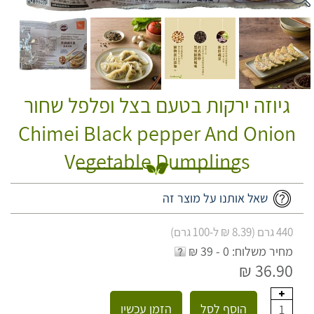
גיוזה ירקות בטעם בצל ופלפל שחור
Chimei Black pepper And Onion
Vegetable Dumplings
שאל אותנו על מוצר זה
440 גרם (8.39 ₪ ל-100 גרם)
מחיר משלוח: 0 - 39 ₪
36.90 ₪
הוסף לסל
הזמן עכשיו
1