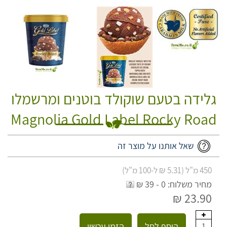
גלידה בטעם שוקולד בוטנים ומרשמלו
Magnolia Gold Label Rocky Road
שאל אותנו על מוצר זה
450 מ"ל (5.31 ₪ ל-100 מ"ל)
מחיר משלוח: 0 - 39 ₪
23.90 ₪
הוסף לסל
הזמן עכשיו
1