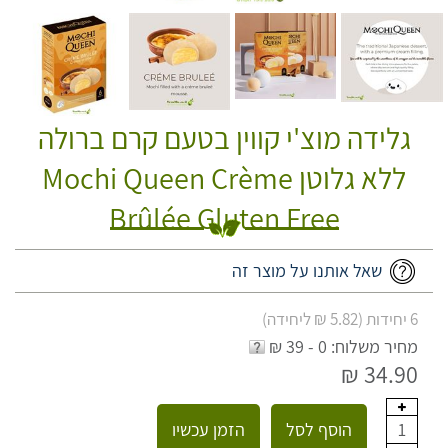
גלידה מוצ'י קווין בטעם קרם ברולה
ללא גלוטן Mochi Queen Crème
Brûlée Gluten Free
שאל אותנו על מוצר זה
6 יחידות (5.82 ₪ ליחידה)
מחיר משלוח: 0 - 39 ₪
34.90 ₪
הוסף לסל
הזמן עכשיו
1