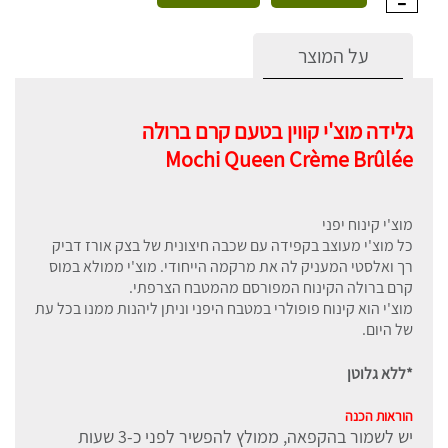
על המוצר
גלידה מוצ'י קווין בטעם קרם ברולה
Mochi Queen Crème Brûlée
מוצ'י קינוח יפני
כל מוצ'י מעוצב בקפידה עם שכבה חיצונית של בצק אורז דביק
רך ואלסטי המעניק לה את מרקמה הייחודי. מוצ'י ממולא במוס
קרם ברולה הקינוח המפורסם מהמטבח הצרפתי.
מוצ'י הוא קינוח פופולרי במטבח היפני וניתן ליהנות ממנו בכל עת
של היום.
*ללא גלוטן
הוראות הכנה
יש לשמור בהקפאה, ממולץ להפשיר לפני כ-3 שעות