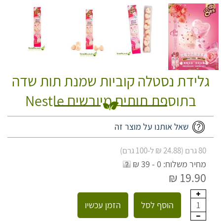
גלידת נסטלה קוביות שמנת תות שדה
בתוספת תותים מיובשים Nestle
שאל אותנו על מוצר זה
80 גרם (24.88 ₪ ל-100 גרם)
מחיר משלוח: 0 - 39 ₪
19.90 ₪
הוסף לסל
הזמן עכשיו
1