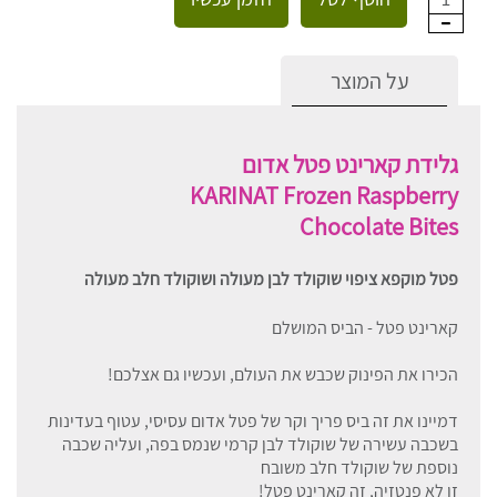
על המוצר
גלידת קארינט פטל אדום
KARINAT Frozen Raspberry
Chocolate Bites
פטל מוקפא ציפוי שוקולד לבן מעולה ושוקולד חלב מעולה
קארינט פטל - הביס המושלם
הכירו את הפינוק שכבש את העולם, ועכשיו גם אצלכם!
דמיינו את זה ביס פריך וקר של פטל אדום עסיסי, עטוף בעדינות
בשכבה עשירה של שוקולד לבן קרמי שנמס בפה, ועליה שכבה
נוספת של שוקולד חלב משובח
זו לא פנטזיה, זה קארינט פטל!