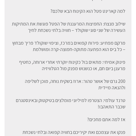
למה קארינט פטל הוא הקינוח הבא שלכם?
שילוב מנצח: החמיצות המרעננת של הפטל פוגשת את המתיקות
העשירה של שני סוגי שוקולד – חוויה בלתי נשכחת לחיך
מרקם מפתיע: פירות קפואים במרכז, וציפוי שוקולד פריך מבחוץ
– כל ביס הוא הפתעה מתוקה-חמוצה-קרה ומושלמת
פינוק אמיתי: מתאים בול כקינוח יוקרתי אחרי ארוחה, כחטיף
מרענן ביום חם, או כנשנוש מפנק מול הטלוויזיה
200 גרם של אושר טהור: ארוז בשקית נוחה, מוכן לשליפה
ולהנאה מיידית
טרנד עולמי: הצטרפו למיליוני מומלצים בטיקטוק ובאינסטגרם
שכבר התאהבו!
אז למה אתם מחכים?
פנקו את עצמכם ואת יקיריכם בחוויה קפואה ובלתי נשכחת