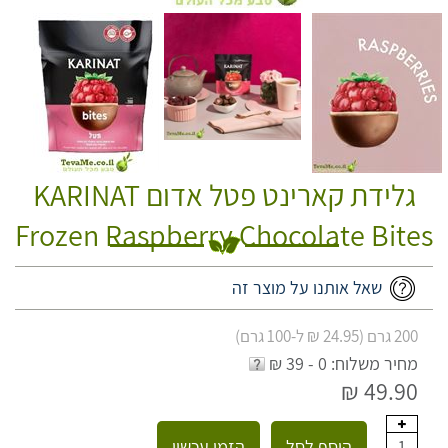
גלידת קארינט פטל אדום KARINAT
Frozen Raspberry Chocolate Bites
שאל אותנו על מוצר זה
200 גרם (24.95 ₪ ל-100 גרם)
מחיר משלוח: 0 - 39 ₪
49.90 ₪
הוסף לסל
הזמן עכשיו
1