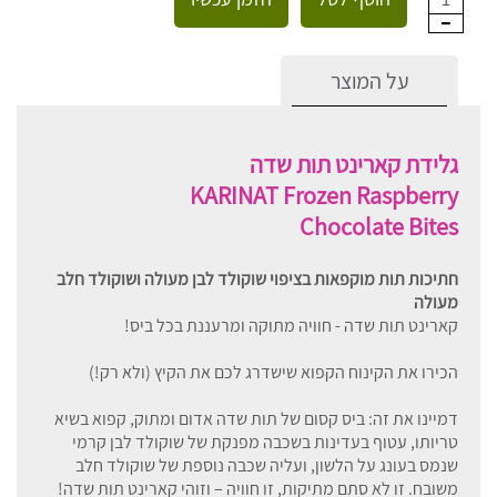
על המוצר
גלידת קארינט תות שדה
KARINAT Frozen Raspberry
Chocolate Bites
חתיכות תות מוקפאות בציפוי שוקולד לבן מעולה ושוקולד חלב
מעולה
קארינט תות שדה - חוויה מתוקה ומרעננת בכל ביס!
הכירו את הקינוח הקפוא שישדרג לכם את הקיץ (ולא רק!)
דמיינו את זה: ביס קסום של תות שדה אדום ומתוק, קפוא בשיא
טריותו, עטוף בעדינות בשכבה מפנקת של שוקולד לבן קרמי
שנמס בעונג על הלשון, ועליה שכבה נוספת של שוקולד חלב
משובח. זו לא סתם מתיקות, זו חוויה – וזוהי קארינט תות שדה!