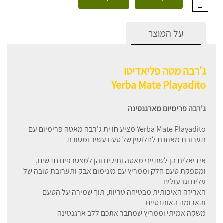
על המוצר
ג'רבה מטה פליאדיטו
Yerba Mate Playadito
ג'רבה פרימיום מארגנטינה
Yerba Mate Playadito מציע חווית ג'רבה מאטה פרימיום עם
תערובת מאוזנת לחלוטין של טעם עשיר ומסורת
אידיאלית הן לשתייני מאטה ותיקים והן למצטרפים חדשים,
ומספקת טעם חלק וממריץ עם מינימום אבק ותערובת טובה של
עלים וגבעולים
האריזה האיכותית מבטיחה טריות, תוך שמירה על הטעם
והארומה האותנטיים
משקה אמיתי וממריץ שמחבר אתכם ללב ארגנטינה