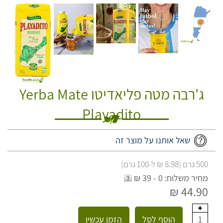
ג'רבה מטה פליאדיטו Yerba Mate
Playadito
שאל אותנו על מוצר זה
500 גרם (8.98 ₪ ל-100 גרם)
מחיר משלוח: 0 - 39 ₪
44.90 ₪
הוסף לסל
הזמן עכשיו
1