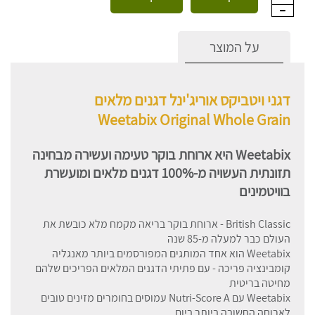
על המוצר
דגני ויטביקס אוריג'ינל דגנים מלאים
Weetabix Original Whole Grain
Weetabix היא ארוחת בוקר טעימה ועשירה מבחינה
תזונתית העשויה מ-100% דגנים מלאים ומועשרת
בוויטמינים
British Classic - ארוחת בוקר בריאה מקמח מלא כובשת את
העולם כבר למעלה מ-85 שנה
Weetabix הוא אחד המותגים המפורסמים ביותר מאנגליה
קומבינציה פריכה - עם פתיתי הדגנים המלאים הפריכים שלהם
מחיטה בריטית
Weetabix עם Nutri-Score A עמוסים בחומרים מזינים טובים
לארוחה החשובה ביותר ביום