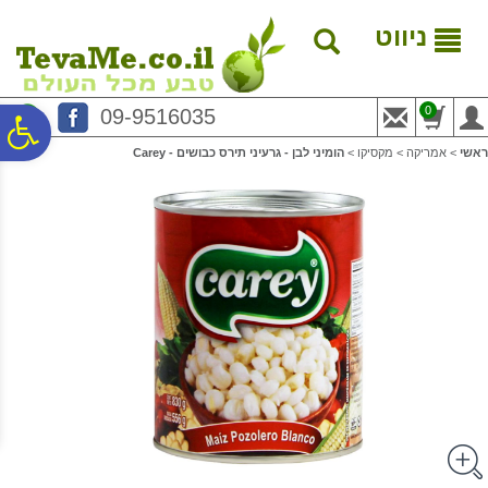
לתפריט
לתוכן
לתפריט
אתר
המרכזי
נגישות
ניווט
0
09-9516035
פ
ראשי
>
אמריקה
>
מקסיקו
>
הומיני לבן - גרעיני תירס כבושים - Carey
סר
נג