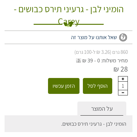
הומיני לבן - גרעיני תירס כבושים -
Carey
שאל אותנו על מוצר זה
860 גרם (3.26 ₪ ל-100 גרם)
מחיר משלוח: 0 - 39 ₪
28 ₪
הוסף לסל
הזמן עכשיו
1
על המוצר
הומיני לבן - גרעיני תירס כבושים.