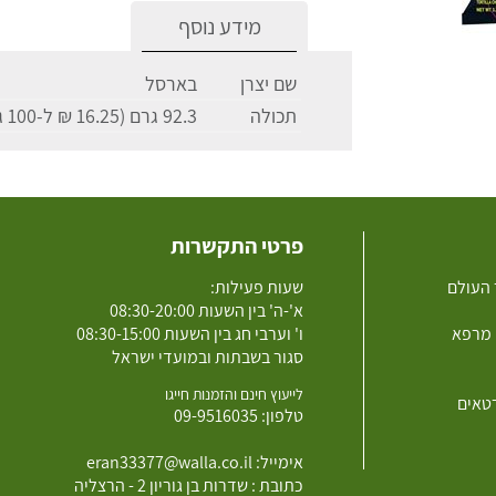
מידע נוסף
שם יצרן
בארסל
תכולה
92.3 גרם (16.25 ₪ ל-100 גרם)
פרטי התקשרות
 העולם
שעות פעילות:
א'-ה' בין השעות 08:30-20:00
 מרפא
ו' וערבי חג בין השעות 08:30-15:00
סגור בשבתות ובמועדי ישראל
לייעוץ חינם והזמנות חייגו
רטאים
טלפון:
09-9516035
אימייל:
eran33377@walla.co.il
כתובת : שדרות בן גוריון 2 - הרצליה