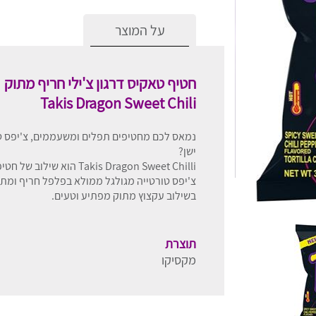
על המוצר
חטיף טאקיס דרגון צ'ילי חריף מתוק
Takis Dragon Sweet Chili
נמאס לכם מחטיפים תפלים ומשעממים, צ'יפס טור
ישן?
Takis Dragon Sweet Chilli
צ'יפס טורטייה מגולגל ממולא בפלפל חריף ומתו
בשילוב עקצוץ מתוק מפתיע וטעים.
תוצרת
מקסיקו