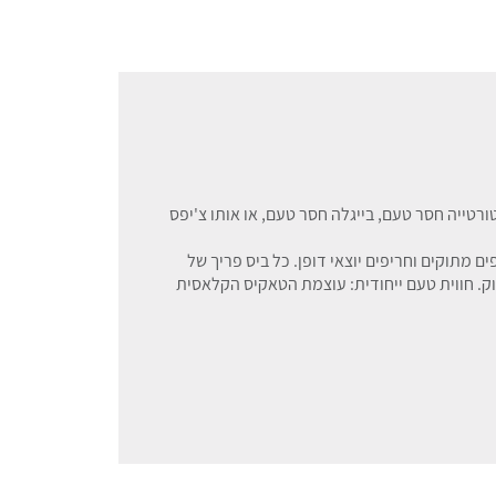
טייה חסר טעם, בייגלה חסר טעם, או אותו צ'יפס
 הוא שילוב של חטיפים מתוקים וחריפים יוצאי דופן. כל ביס פריך של
ק. חווית טעם ייחודית: עוצמת הטאקיס הקלאסית