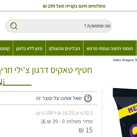
משלוחים חינם בקנייה מעל 299 ₪
תוספי תזונה וצמחי מרפא
תבלינים מהעולם
מזון ללא גלוטן
קוסמט
li
שאל אותנו על מוצר זה
92.3 גרם (16.25 ₪ ל-100 גרם)
מחיר משלוח: 0 - 39 ₪
15 ₪