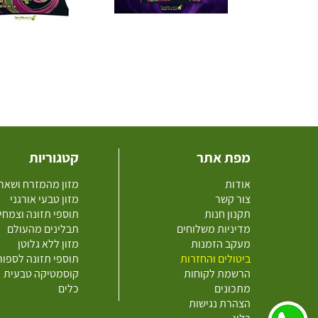
מפת אתר
קטגוריות
אודות
מזון מהמזרח ושאר
צור קשר
מזון טבעי אורגני
תקנון חנות
תוספי תזונה וצמחי
מדיניות משלוחים
תבלינים מהעולם
מעקב הזמנות
מזון ללא גלוטן
ביטולים והחזרות
תוספי תזונה לספו
הרשמת לקוחות
קוסמטיקה טבעית
מתכונים
כלים
הצהרת נגישות