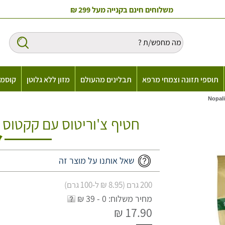
משלוחים חינם בקנייה מעל 299 ₪
תוספי תזונה וצמחי מרפא
תבלינים מהעולם
מזון ללא גלוטן
קוסמט
חטיף צ'וריטוס עם קקטוס בטעם צ
שאל אותנו על מוצר זה
200 גרם (8.95 ₪ ל-100 גרם)
מחיר משלוח: 0 - 39 ₪
17.90 ₪