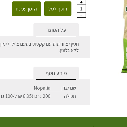
הוסף לסל
הזמן עכשיו
1
על המוצר
חטיף צ'וריטוס עם קקטוס בטעם צ'ילי לימון.
ללא גלוטן.
מידע נוסף
שם יצרן
Nopalia
תכולה
200 גרם (8.95 ₪ ל-100 גרם)