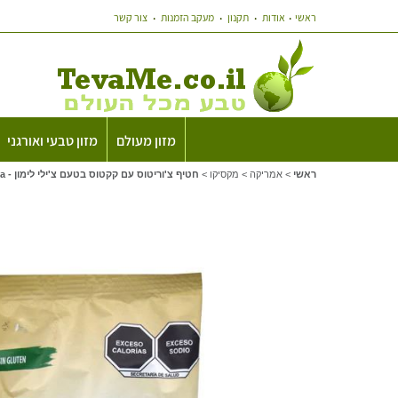
ראשי
אודות
תקנון
מעקב הזמנות
צור קשר
מזון מעולם
מזון טבעי ואורגני
ראשי
>
אמריקה
>
מקסיקו
>
חטיף צ'וריטוס עם קקטוס בטעם צ'ילי לימון - Nopalia