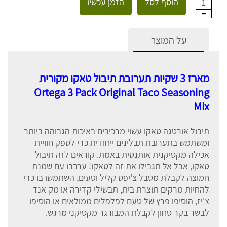
הוסף לסל
הזמן עכשיו
1
על המוצר
מארז 3 שקיות תערובת תיבול טאקו מקורית
Ortega 3 Pack Original Taco Seasoning
Mix
תיבול אורטגה טאקו עשוי מרכיבים באיכות הגבוהה ביותר
ומשתמש בתערובת תבלינים ייחודית כדי לספק חוויית
אכילה מקסיקנית אותנטית באמת. קוראים לזה תיבול
טאקו, אבל אל תגבילו את זה לטאקו! ערבבו עם שמנת
חמוצה לקבלת מטבל צ'יפס קליל וטעים, השתמשו בו כדי
להחיות מרקים תוצרת בית, תבשילי קדירה או מק אנד
צ'יז, הוסיפו פרץ של טעם לפלפלים ממולאים או הוסיפו
לבשר בקר טחון לקבלת המבורגר מקסיקני מרגש.