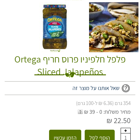
פלפל חלפיניו פרוס חריף Ortega
Sliced Jalapeños
שאל אותנו על מוצר זה
354 גרם (6.36 ₪ ל-100 גרם)
מחיר משלוח: 0 - 39 ₪
22.50 ₪
הוסף לסל
הזמן עכשיו
1