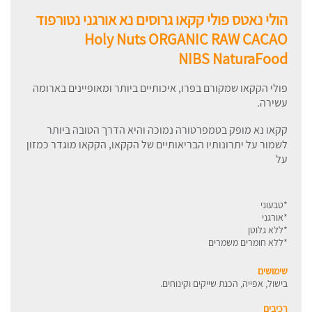
הולי נאטס פולי קקאו גרוסים נא אורגני נטורפוד
Holy Nuts ORGANIC RAW CACAO
NIBS NaturaFood
פולי הקקאו שמקורם בפרו, איכותיים ביותר ומאופיינים בארומה
עשירה.
קקאו נא מופק בטמפרטורה נמוכה והיא הדרך הטובה ביותר
לשמור על יתרונותיו הבריאותיים של הקקאו, הקקאו מוגדר כמזון
על
*טבעוני
*אורגני
*ללא גלוטן
*ללא חומרים משמרים
שימושים
בישול, אפייה, הכנת שייקים וקינוחים.
רכיבים