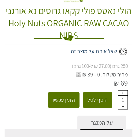
הולי נאטס פולי קקאו גרוסים נא אורגני
Holy Nuts ORGANIC RAW CACAO
NIBS
שאל אותנו על מוצר זה
250 גרם (27.60 ₪ ל-100 גרם)
מחיר משלוח: 0 - 39 ₪
69 ₪
הוסף לסל
הזמן עכשיו
1
על המוצר