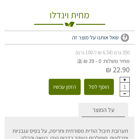
מחית וינדלו
שאל אותנו על מוצר זה
350 גרם (6.54 ₪ ל-100 גרם)
מחיר משלוח: 0 - 39 ₪
22.90 ₪
הוסף לסל
הזמן עכשיו
1
על המוצר
תערובת תיבול הודית מסורתית וחריפה, על בסיס עגבניות
ותבלינים. פופולרית בעיקר בדרום הודו, בגואה וקרלה.