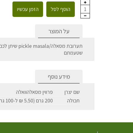
הוסף לסל
הזמן עכשיו
1
על המוצר
תערובת מסאלה/a
שטעמתם
מידע נוסף
שם יצרן
פרווין מסאלהוואלה
תכולה
200 גרם (5.50 ₪ ל-100 גרם)