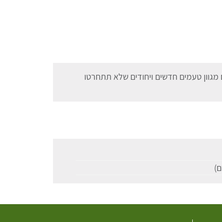
pickle masal שיתן לכם מגוון טעמים חדשים ויחודים שלא תתחרטו