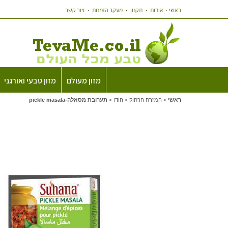
ראשי
אודות
תקנון
מעקב הזמנות
צור קשר
מזון מעולם
מזון טבעי ואורגני
ראשי
>
המזרח הרחוק
>
הודו
>
תערובת מסאלה-pickle masala