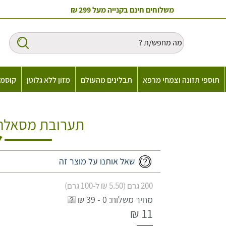
משלוחים חינם בקנייה מעל 299 ₪
תוספי תזונה וצמחי מרפא
תבלינים מהעולם
מזון ללא גלוטן
קוסמט
תערובת מסאלה-ckle masala
שאל אותנו על מוצר זה
200 גרם (5.50 ₪ ל-100 גרם)
מחיר משלוח: 0 - 39 ₪
11 ₪