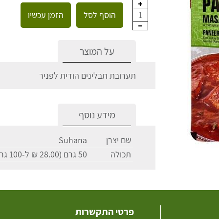
הוסף לסל
הזמן עכשיו
1
על המוצר
תערובת תבלינים הודית לפניר
מידע נוסף
שם יצרן
Suhana
תכולה
50 גרם (28.00 ₪ ל-100 גרם)
פרטי התקשרות