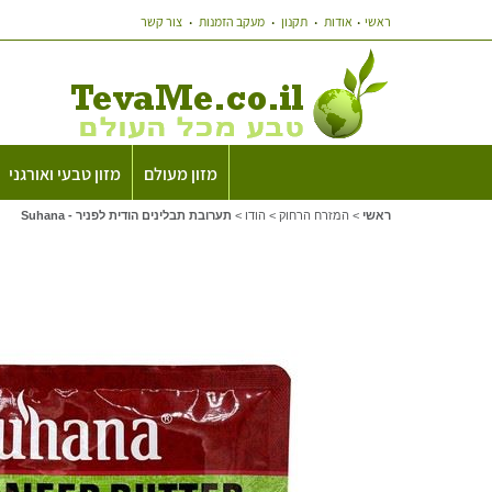
ראשי
אודות
תקנון
מעקב הזמנות
צור קשר
מזון מעולם
מזון טבעי ואורגני
ראשי
>
המזרח הרחוק
>
הודו
>
תערובת תבלינים הודית לפניר - Suhana