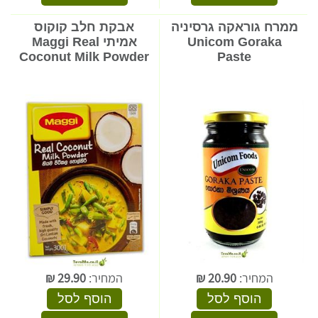
ממרח גוראקה גרסיניה
אבקת חלב קוקוס
Unicom Goraka
אמיתי Maggi Real
Coconut Milk Powder
Paste
המחיר:
20.90
₪
המחיר:
29.90
₪
הוסף לסל
הוסף לסל