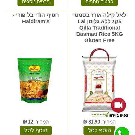
פרטים נוספים
פרטים נוספים
לאל קילה אורז בסמטי
חטיף הודי בל פורי -
5קג ללא גלוטן Lal
Haldiram's
Qilla Traditional
Basmati Rice 5KG
Gluten Free
המחיר:
81.90
₪
המחיר:
12
₪
הוסף לסל
הוסף לסל