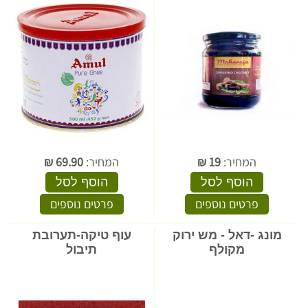
המחיר:
19
₪
המחיר:
69.90
₪
הוסף לסל
הוסף לסל
פרטים נוספים
פרטים נוספים
מונג -דאל - מש ירוק
עוף טיקה-תערובת
מקולף
תיבול