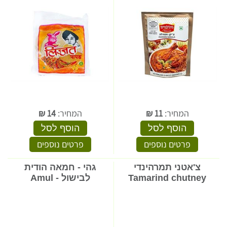
המחיר:
11
₪
המחיר:
14
₪
הוסף לסל
הוסף לסל
פרטים נוספים
פרטים נוספים
צ'אטני תמרהינדי
גהי - חמאה הודית
Tamarind chutney
לבישול - Amul