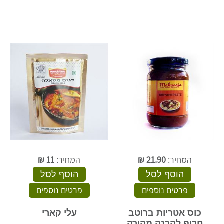
המחיר:
21.90
₪
המחיר:
11
₪
הוסף לסל
הוסף לסל
פרטים נוספים
פרטים נוספים
כוס אטריות ברוטב
עלי קארי
חריף להכנה מהירה