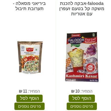
falooda-אבקה להכנת
ביריאני מסאלה -
משקה קל בטעם זעפרן
תערובת תיבול
עם אטריות
המחיר:
10
₪
המחיר:
11
₪
הוסף לסל
הוסף לסל
פרטים נוספים
פרטים נוספים