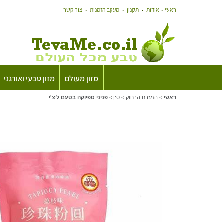
ראשי
אודות
תקנון
מעקב הזמנות
צור קשר
מזון מעולם
מזון טבעי ואורגני
ראשי
>
המזרח הרחוק
>
סין
>
פניני טפיוקה בטעם ליצ'י