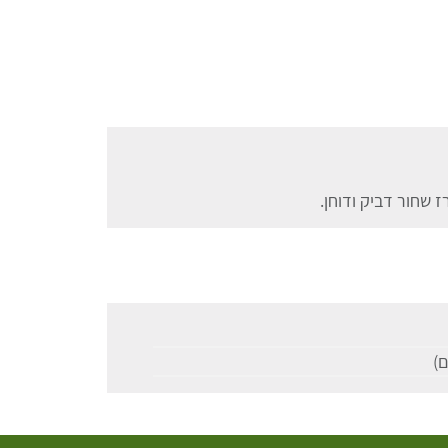
ז שחור דביק ודוחן.