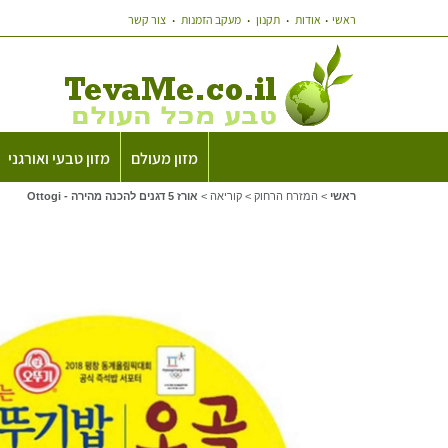
ראשי
אודות
תקנון
מעקב הזמנות
צור קשר
מזון מעולם
מזון טבעי ואורגני
ראשי
>
המזרח הרחוק
>
קוריאה
>
אורז 5 דגנים להכנה מהירה - Ottogi