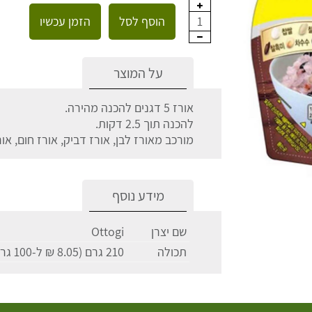
הוסף לסל
הזמן עכשיו
1
על המוצר
אורז 5 דגנים להכנה מהירה.
להכנה תוך 2.5 דקות.
מורכב מאורז לבן, אורז דביק, אורז חום, אור
מידע נוסף
שם יצרן
Ottogi
תכולה
210 גרם (8.05 ₪ ל-100 גרם)