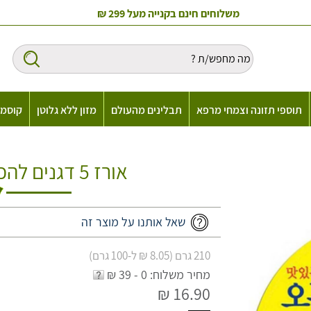
משלוחים חינם בקנייה מעל 299 ₪
תוספי תזונה וצמחי מרפא
תבלינים מהעולם
מזון ללא גלוטן
קוסמט
אורז 5 דגנים להכנה מהירה - Ottogi
שאל אותנו על מוצר זה
210 גרם (8.05 ₪ ל-100 גרם)
מחיר משלוח: 0 - 39 ₪
16.90 ₪