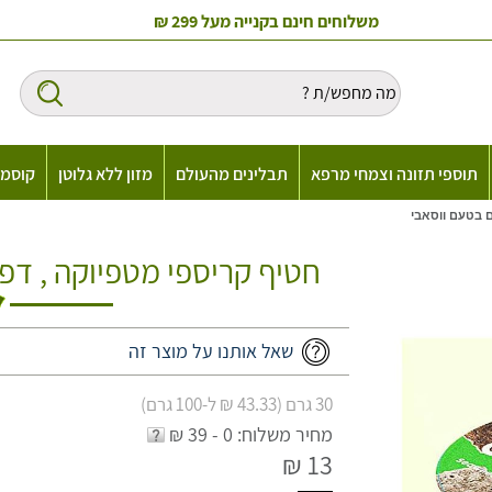
משלוחים חינם בקנייה מעל 299 ₪
תוספי תזונה וצמחי מרפא
תבלינים מהעולם
מזון ללא גלוטן
קוסמט
ם בטעם ווסאבי
חטיף קריספי מטפיוקה , דפי
שאל אותנו על מוצר זה
30 גרם (43.33 ₪ ל-100 גרם)
מחיר משלוח: 0 - 39 ₪
13 ₪