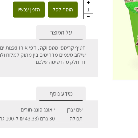
הוסף לסל
הזמן עכשיו
1
על המוצר
חטיף קריספי מטפיוקה , דפי אורז ואצות ים
שילוב טעמים מדהימים בין מתוק למלוח ולח
זה חלק מהרשימה שלכם
מידע נוסף
שם יצרן
יואונג פונג-חורים
תכולה
30 גרם (43.33 ₪ ל-100 גרם)