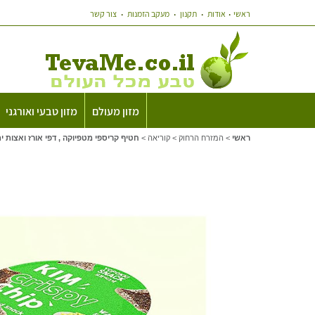
ראשי
אודות
תקנון
מעקב הזמנות
צור קשר
מזון מעולם
מזון טבעי ואורגני
ראשי
>
המזרח הרחוק
>
קוריאה
>
חטיף קריספי מטפיוקה , דפי אורז ואצות י