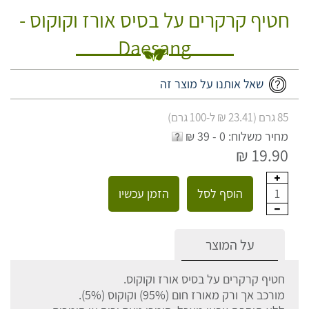
חטיף קרקרים על בסיס אורז וקוקוס -
Daesang
שאל אותנו על מוצר זה
85 גרם (23.41 ₪ ל-100 גרם)
מחיר משלוח: 0 - 39 ₪
19.90 ₪
הוסף לסל
הזמן עכשיו
1
על המוצר
חטיף קרקרים על בסיס אורז וקוקוס.
מורכב אך ורק מאורז חום (95%) וקוקוס (5%).