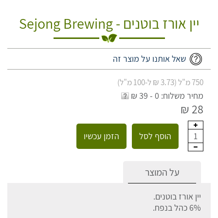
יין אורז בוטנים - Sejong Brewing
שאל אותנו על מוצר זה
750 מ"ל (3.73 ₪ ל-100 מ"ל)
מחיר משלוח: 0 - 39 ₪
28 ₪
הוסף לסל
הזמן עכשיו
1
על המוצר
יין אורז בוטנים.
6% כהל בנפח.