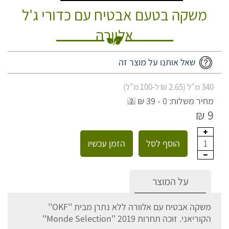
משקה בטעם אבטיח עם כדורי ג'ל
אלוורה
שאל אותנו על מוצר זה
340 מ"ל (2.65 ₪ ל-100 מ"ל)
מחיר משלוח: 0 - 39 ₪
9 ₪
הוסף לסל
הזמן עכשיו
1
על המוצר
משקה אבטיח עם אלוורה ללא נתרן מבית ''OKF''
הקוריאני. זוכה תחרות 2019 ''Monde Selection''