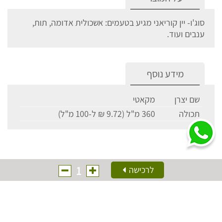
סוג'ו- יין קוריאני מגיע בטעמים: אשכולית אדומה, תות,
ענבים ועוד.
מידע נוסף
שם יצרן
מקאטי
תכולה
360 מ"ל (9.72 ₪ ל-100 מ"ל)
1
לרכישה