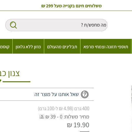
משלוחים חינם בקנייה מעל 299 ₪
תוספי תזונה וצמחי מרפא
תבלינים מהעולם
מזון ללא גלוטן
קוסמט
צנון כ
שאל אותנו על מוצר זה
400 גרם (4.98 ₪ ל-100 גרם)
מחיר משלוח: 0 - 39 ₪
19.90 ₪