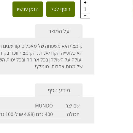
הוסף לסל
הזמן עכשיו
1
על המוצר
קימצ'י היא משפחה של מאכלים קוריאנים ה
האוכלוסייה הקוריאנית . הקימצ'י זוכה בקו
ועולה על השולחן בכל ארוחה ובכל ימות הש
של מנות אחרות. מומלץ!
מידע נוסף
שם יצרן
MUNDO
תכולה
400 גרם (4.98 ₪ ל-100 גרם)