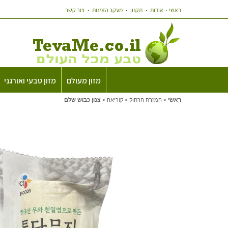
ראשי
אודות
תקנון
מעקב הזמנות
צור קשר
מזון מעולם
מזון טבעי ואורגני
ראשי
>
המזרח הרחוק
>
קוריאה
>
צנון כבוש שלם