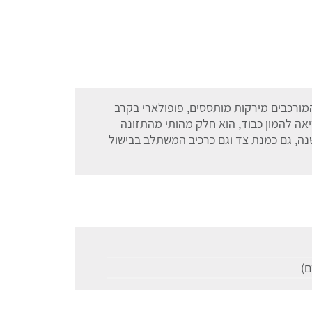
מורכבים מירקות מותססים, פופולארי בקרב
ריאה להמון כבוד, הוא חלק מהותי מהתזונה
נה, גם כמנת צד וגם כרכיב המשתלב בבישול