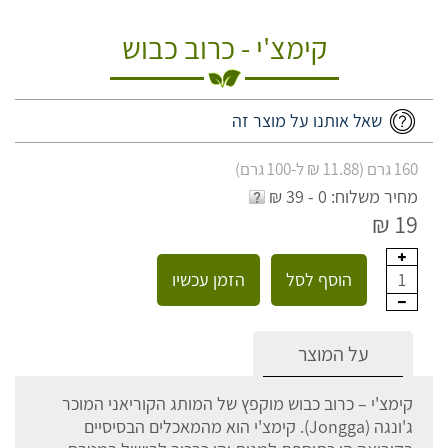
קימצ'י - כרוב כבוש
שאל אותנו על מוצר זה
160 גרם (11.88 ₪ ל-100 גרם)
מחיר משלוח: 0 - 39 ₪
19 ₪
הוסף לסל
הזמן עכשיו
1
על המוצר
קימצ'י – כרוב כבוש מוקפץ של המותג הקוריאני המוכר
ג'ונגה (Jongga). קימצ'י הוא מהמאכלים הבסיסיים