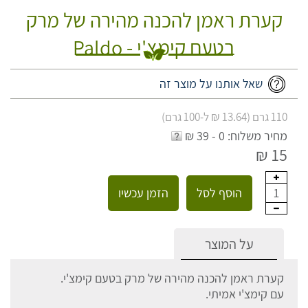
קערת ראמן להכנה מהירה של מרק
בטעם קימצ'י - Paldo
שאל אותנו על מוצר זה
110 גרם (13.64 ₪ ל-100 גרם)
מחיר משלוח: 0 - 39 ₪
15 ₪
הוסף לסל
הזמן עכשיו
1
על המוצר
קערת ראמן להכנה מהירה של מרק בטעם קימצ'י.
עם קימצ'י אמיתי.